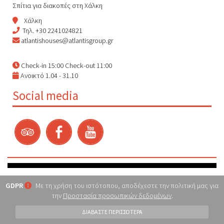
Σπίτια για διακοπές στη Χάλκη
Χάλκη
Τηλ.
+30 2241024821
atlantishouses@atlantisgroup.gr
Check-in 15:00 Check-out 11:00
Ανοικτό 1.04 - 31.10
Social media
GDPR
Με τη χρήση του ιστότοπου, αποδέχεστε την πολιτική μας για
την
Προστασία προσωπικών δεδομένων
.
ΔΙΑΒΆΣΤΕ ΠΕΡΙΣΣΌΤΕΡΑ