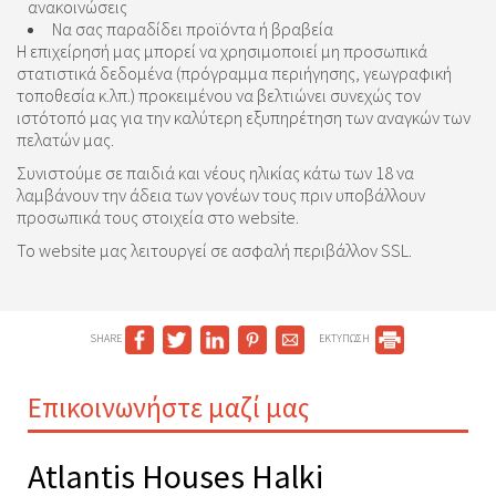
ανακοινώσεις
Να σας παραδίδει προϊόντα ή βραβεία
Η επιχείρησή μας μπορεί να χρησιμοποιεί μη προσωπικά
στατιστικά δεδομένα (πρόγραμμα περιήγησης, γεωγραφική
τοποθεσία κ.λπ.) προκειμένου να βελτιώνει συνεχώς τον
ιστότοπό μας για την καλύτερη εξυπηρέτηση των αναγκών των
πελατών μας.
Συνιστούμε σε παιδιά και νέους ηλικίας κάτω των 18 να
λαμβάνουν την άδεια των γονέων τους πριν υποβάλλουν
προσωπικά τους στοιχεία στο website.
Το website μας λειτουργεί σε ασφαλή περιβάλλον SSL.
SHARE
ΕΚΤΥΠΩΣΗ
Επικοινωνήστε μαζί μας
Atlantis Houses Halki